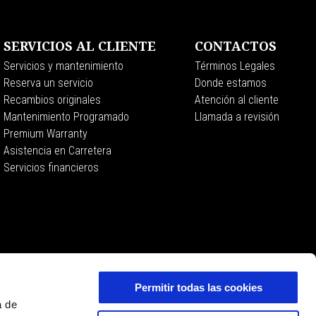
SERVICIOS AL CLIENTE
CONTACTOS
Servicios y mantenimiento
Términos Legales
Reserva un servicio
Donde estamos
Recambios originales
Atención al cliente
Mantenimiento Programado
Llamada a revisión
Premium Warranty
Asistencia en Carretera
Servicios financieros
Permitir todas las cookies
a de