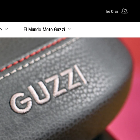
The Clan
principal
e
El Mundo Moto Guzzi