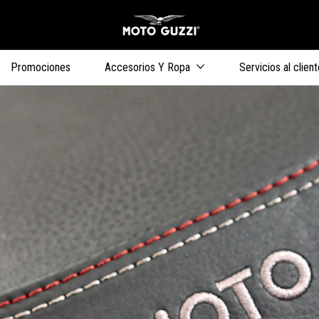
Ir al contenido 
s
Promociones
Accesorios Y Ropa
Servicios al client