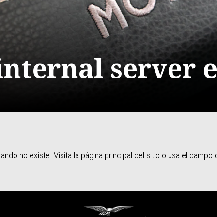
internal server 
ndo no existe. Visita la
página principal
del sitio o usa el campo