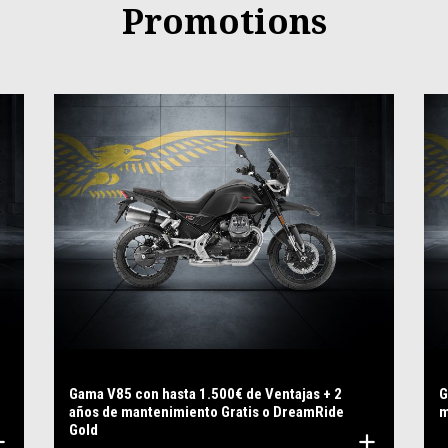
Promotions
Gama V85 con hasta 1.500€ de Ventajas + 2
G
años de mantenimiento Gratis o DreamRide
m
Gold