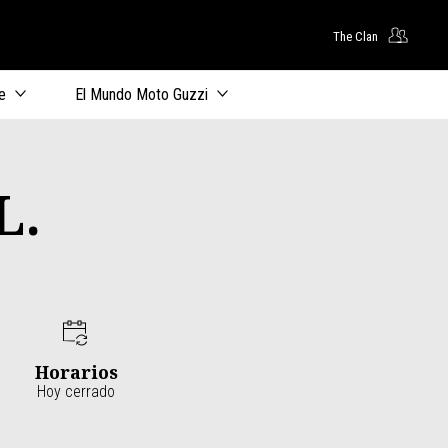
The Clan
principal
e
El Mundo Moto Guzzi
L.
Horarios
Hoy cerrado