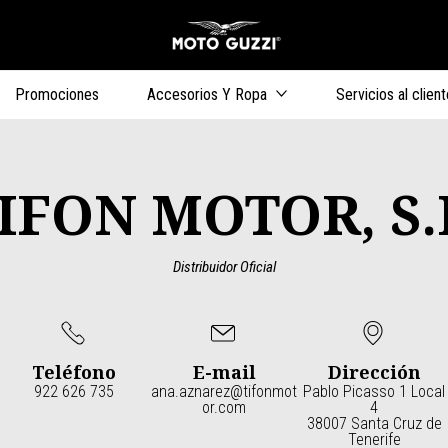
Ir al contenido 
s
Promociones
Accesorios Y Ropa
Servicios al client
IFON MOTOR, S.
Distribuidor Oficial
Teléfono
E-mail
Dirección
922 626 735
ana.aznarez@tifonmot
Pablo Picasso 1 Local
or.com
4
38007 Santa Cruz de
Tenerife