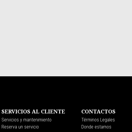
SERVICIOS AL CLIENTE
CONTACTOS
Servicios y mantenimiento
Términos Legales
Reserva un servicio
Donde estamos