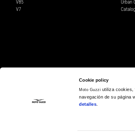
V85
Urban C
V7
Catalo
Cookie policy
utiliza cookies
Moto Guzzi
navegación de su página w
detalles
.
Facebook
Twitter