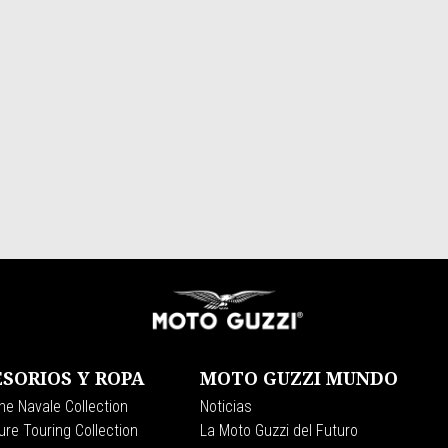
SORIOS Y ROPA
MOTO GUZZI MUNDO
ne Navale Collection
Noticias
re Touring Collection
La Moto Guzzi del Futuro