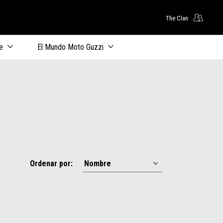
The Clan
principal
e
El Mundo Moto Guzzi
Ordenar por: