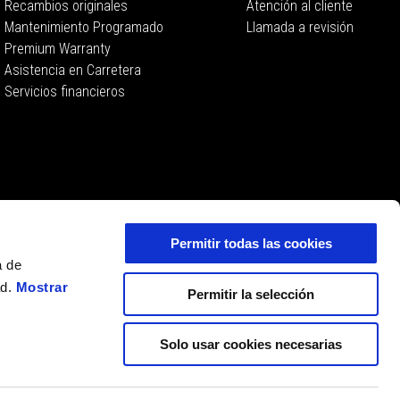
Recambios originales
Atención al cliente
Mantenimiento Programado
Llamada a revisión
Premium Warranty
Asistencia en Carretera
Servicios financieros
Permitir todas las cookies
a de
ad.
Mostrar
Permitir la selección
Solo usar cookies necesarias
ES
SELECCIONA TU SITIO WEB LOCAL