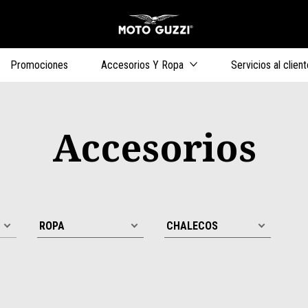
Ir al contenido 
s
Promociones
Accesorios Y Ropa
Servicios al client
Accesorios