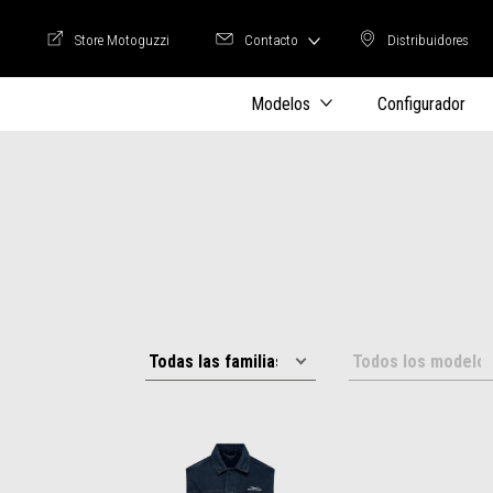
Store Motoguzzi
Contacto
Distribuidores
Store Motoguzzi
Distribuidore
Modelos
Configurador