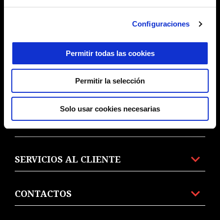
MODELOS
Configuraciones
Permitir todas las cookies
PROMOCIONES
Permitir la selección
ACCESORIOS Y ROPA
Solo usar cookies necesarias
MOTO GUZZI MUNDO
SERVICIOS AL CLIENTE
CONTACTOS