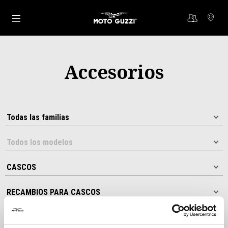
Ir al contenido principal
Accesorios
Ordenar por: