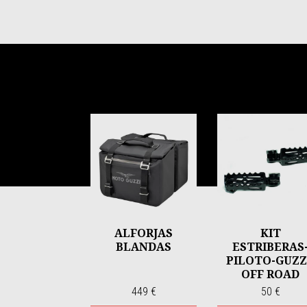
Item
1
of
6
ALFORJAS
KIT
BLANDAS
ESTRIBERAS
PILOTO-GUZZ
OFF ROAD
449 €
50 €