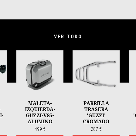
VER TODO
MALETA-
PARRILLA
-
IZQUIERDA-
TRASERA
I-
GUZZI-V85-
'GUZZI'
ALUMINO
CROMADO
499 €
287 €