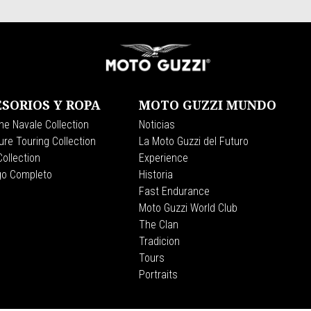
SORIOS Y ROPA
MOTO GUZZI MUNDO
ne Navale Collection
Noticias
re Touring Collection
La Moto Guzzi del Futuro
ollection
Experience
go Completo
Historia
Fast Endurance
Moto Guzzi World Club
The Clan
Tradicion
Tours
Portraits