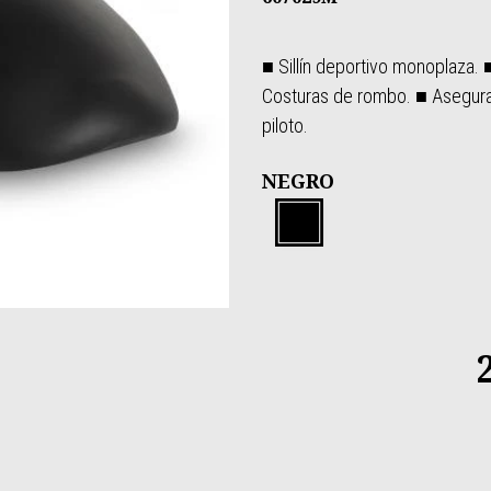
■ Sillín deportivo monoplaza. ■
Costuras de rombo. ■ Asegura
piloto.
NEGRO
NEGRO