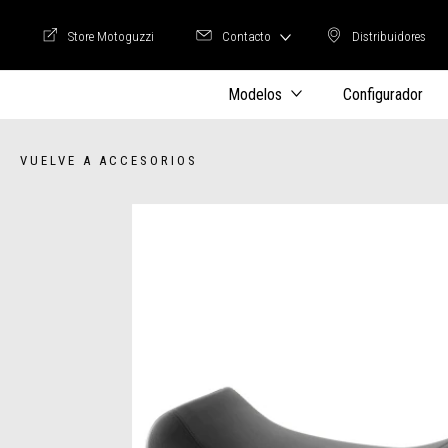
Store Motoguzzi
Contacto
Distribuidores
Store Motoguzzi
Distribuidore
Modelos
Configurador
VUELVE A ACCESORIOS