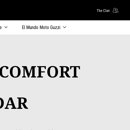
The Clan
principal
e
El Mundo Moto Guzzi
 COMFORT
DAR