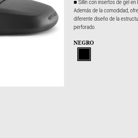
■ Sillín con insertos de gel en
Además de la comodidad, ofre
diferente diseño de la estruc
perforado.
NEGRO
NEGRO