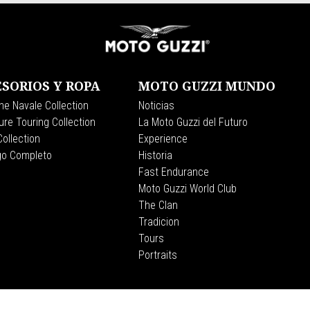
SORIOS Y ROPA
MOTO GUZZI MUNDO
ne Navale Collection
Noticias
re Touring Collection
La Moto Guzzi del Futuro
ollection
Experience
go Completo
Historia
Fast Endurance
Moto Guzzi World Club
The Clan
Tradicion
Tours
Portraits
CORPORATE