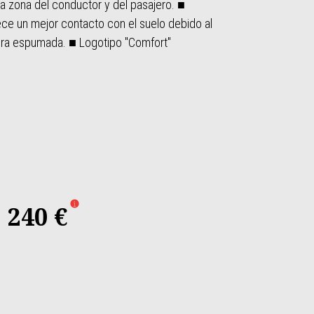
 la zona del conductor y del pasajero. ■
ce un mejor contacto con el suelo debido al
tura espumada. ■ Logotipo "Comfort"
240 €