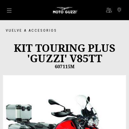
Ir al contenido principal
VUELVE A ACCESORIOS
KIT TOURING PLUS
'GUZZI' V85TT
607115M