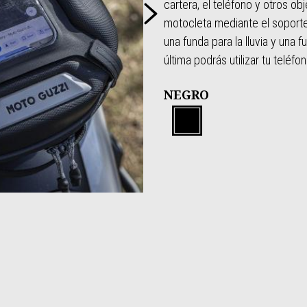
Siguiente
cartera, el teléfono y otros ob
motocleta mediante el soport
una funda para la lluvia y una
última podrás utilizar tu teléfo
NEGRO
NEGRO