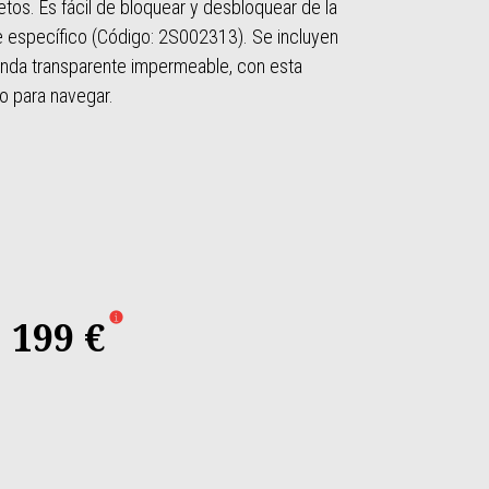
jetos. Es fácil de bloquear y desbloquear de la
e específico (Código: 2S002313). Se incluyen
 funda transparente impermeable, con esta
no para navegar.
199 €