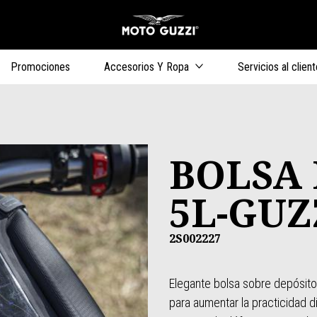
Ir al contenido 
s
Promociones
Accesorios Y Ropa
Servicios al client
BOLSA 
5L-GUZ
2S002227
Elegante bolsa sobre depósito
para aumentar la practicidad dia