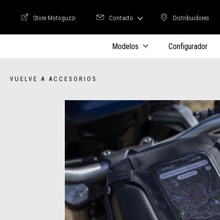
Store Motoguzzi
Contacto
Distribuidores
Store Motoguzzi
Distribuidore
Modelos
Configurador
VUELVE A ACCESORIOS