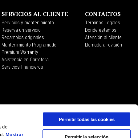
SERVICIOS AL CLIENTE
CONTACTOS
Servicios y mantenimiento
Términos Legales
Reserva un servicio
Donde estamos
Recambios originales
Atención al cliente
Mantenimiento Programado
Llamada a revisión
Premium Warranty
Asistencia en Carretera
Servicios financieros
Permitir todas las cookies
a de
ad.
Mostrar
Permitir la selección