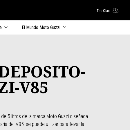
The Clan
principal
e
El Mundo Moto Guzzi
DEPOSITO-
ZI-V85
 de 5 litros de la marca Moto Guzzi diseñada
ria del V85: se puede utilizar para llevar la