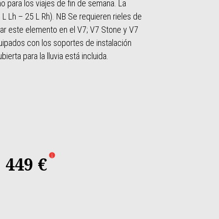
para los viajes de fin de semana. La
 L Lh – 25 L Rh). NB Se requieren rieles de
ar este elemento en el V7; V7 Stone y V7
ipados con los soportes de instalación
erta para la lluvia está incluida.
449 €