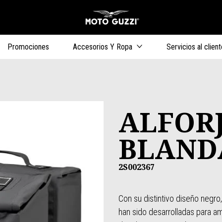
Ir al contenido 
s
Promociones
Accesorios Y Ropa
Servicios al client
ALFOR
BLAND
2S002367
Con su distintivo diseño negro
han sido desarrolladas para amp