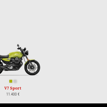
Verde Legnano
Grigio Lario
V7 Sport
11.400 €