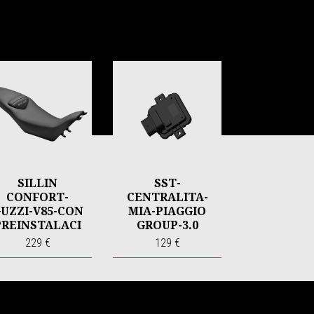
SILLIN
SST-
CONFORT-
CENTRALITA-
UZZI-V85-CON
MIA-PIAGGIO
PREINSTALACI
GROUP-3.0
ON
229 €
129 €
CALEFACCION