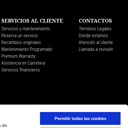
SERVICIOS AL CLIENTE
CONTACTOS
Servicios y mantenimiento
Términos Legales
Reserva un servicio
Donde estamos
Recambios originales
Atención al cliente
Mantenimiento Programado
Llamada a revisión
Premium Warranty
Asistencia en Carretera
Servicios financieros
Permitir todas las cookies
a de