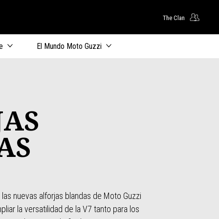
The Clan
principal
e
El Mundo Moto Guzzi
JAS
AS
, las nuevas alforjas blandas de Moto Guzzi
liar la versatilidad de la V7 tanto para los