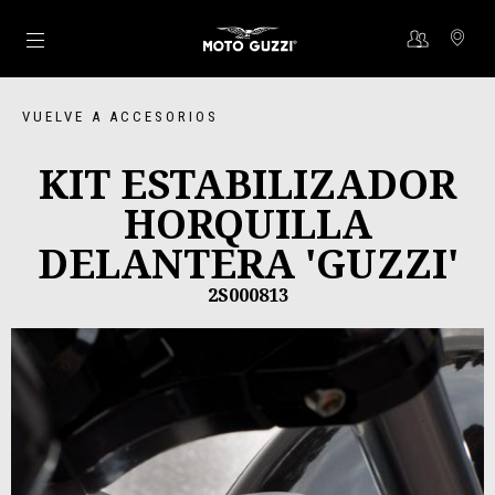
Ir al contenido principal
VUELVE A ACCESORIOS
KIT ESTABILIZADOR
HORQUILLA
DELANTERA 'GUZZI'
2S000813