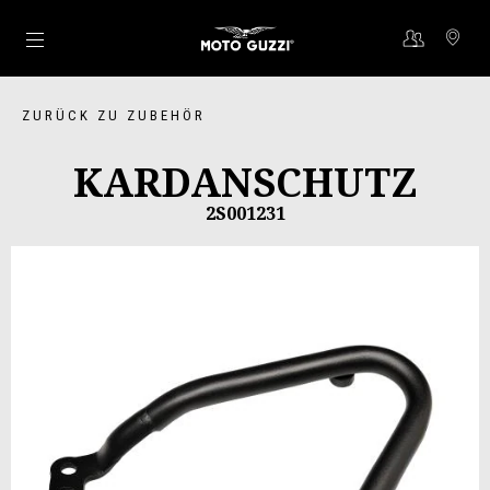
Skip to content
ZURÜCK ZU ZUBEHÖR
KARDANSCHUTZ
2S001231