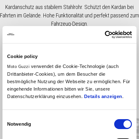
Kardanschutz aus stabilem Stahlrohr. Schützt den Kardan bei
Fahrten im Gelände. Hohe Funktionalität und perfekt passend zum
Fahrzeug-Design.
Cookie policy
verwendet die Cookie-Technologie (auch
Moto Guzzi
Drittanbieter-Cookies), um dem Besucher die
bestmögliche Nutzung der Webseite zu ermöglichen. Für
eingehende Informationen bitten wir Sie, unsere
Datenschutzerklärung einzusehen.
Details anzeigen
.
Item
1
of
3
Einwilligungsauswahl
Notwendig