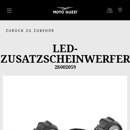
Skip to content
ZURÜCK ZU ZUBEHÖR
LED-
ZUSATZSCHEINWERFER
2S002059