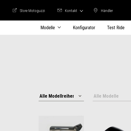
Store Motoguzzi
Kontakt
Händler
Store Motoguzzi
Händler
Modelle
Konfigurator
Test Ride