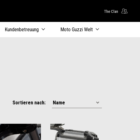
The Clan
Kundenbetreuung
Moto Guzzi Welt
Sortieren nach: