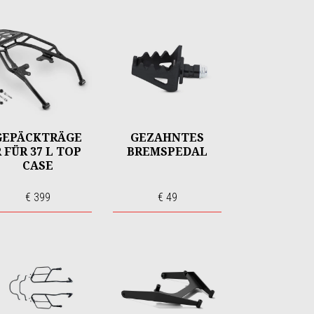
GEPÄCKTRÄGE
GEZAHNTES
 FÜR 37 L TOP
BREMSPEDAL
CASE
€ 399
€ 49