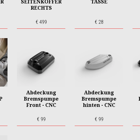
ER
SEITENKOFFER
TASSE
RECHTS
€ 499
€ 28
Abdeckung
Abdeckung
P
Bremspumpe
Bremspumpe
Front - CNC
hinten - CNC
€ 99
€ 99