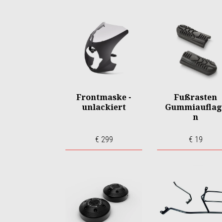
Frontmaske -
Fußrasten
unlackiert
Gummiauflag
n
€ 299
€ 19