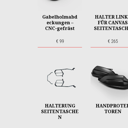
Gabelholmabd
HALTER LINK
eckungen –
FÜR CANVAS
CNC-gefräst
SEITENTASC
€ 99
€ 265
HALTERUNG
HANDPROTE
SEITENTASCHE
TOREN
N