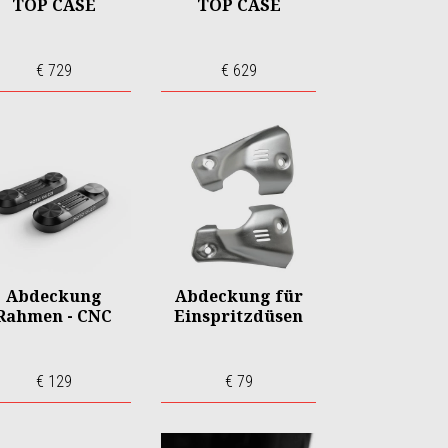
TOP CASE
TOP CASE
€ 729
€ 629
Abdeckung
Abdeckung für
Rahmen - CNC
Einspritzdüsen
€ 129
€ 79