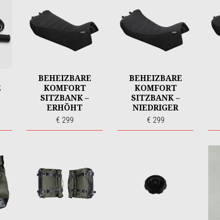
E
BEHEIZBARE
BEHEIZBARE
E
KOMFORT
KOMFORT
SITZBANK –
SITZBANK –
ERHÖHT
NIEDRIGER
€ 299
€ 299