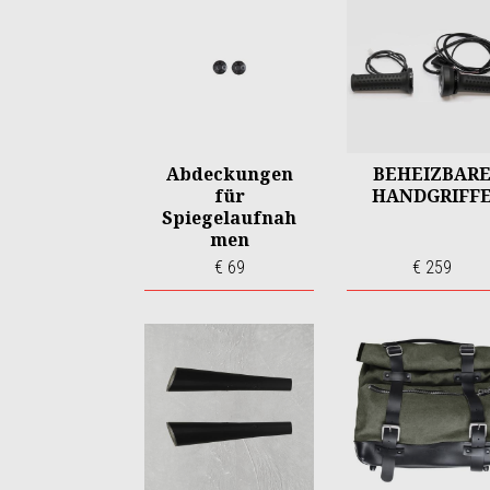
Abdeckungen
BEHEIZBAR
für
HANDGRIFF
Spiegelaufnah
men
€ 69
€ 259