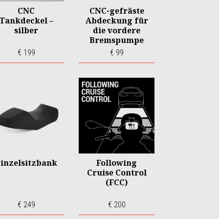
CNC
CNC-gefräste
Tankdeckel –
Abdeckung für
silber
die vordere
Bremspumpe
€ 199
€ 99
inzelsitzbank
Following
Cruise Control
(FCC)
€ 249
€ 200