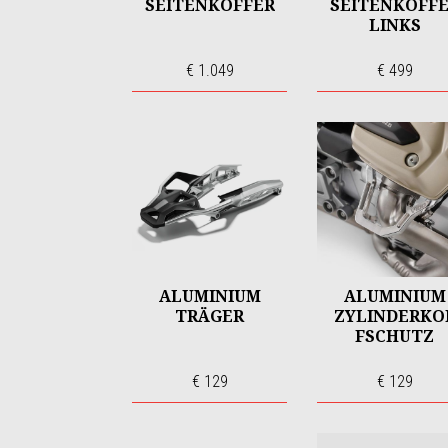
SEITENKOFFER
SEITENKOFF
LINKS
€ 1.049
€ 499
ALUMINIUM
ALUMINIUM
TRÄGER
ZYLINDERKO
FSCHUTZ
€ 129
€ 129