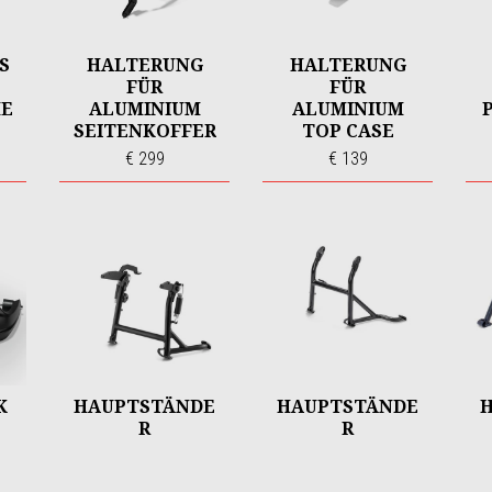
S
HALTERUNG
HALTERUNG
FÜR
FÜR
HE
ALUMINIUM
ALUMINIUM
SEITENKOFFER
TOP CASE
€ 299
€ 139
K
HAUPTSTÄNDE
HAUPTSTÄNDE
R
R