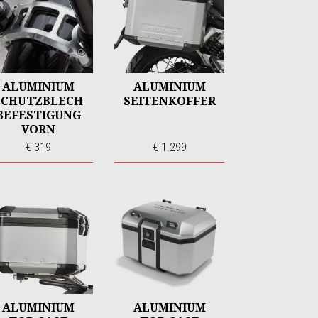
ALUMINIUM
ALUMINIUM
SCHUTZBLECH
SEITENKOFFER
BEFESTIGUNG
VORN
€ 319
€ 1.299
ALUMINIUM
ALUMINIUM