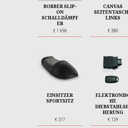
BOBBER SLIP-
CANVAS
ON
SEITENTASC
SCHALLDÄMPF
LINKS
ER
€ 1.696
€ 380
EINSITZER
ELEKTRONIS
SPORTSITZ
HE
DIEBSTAHLSI
HERUNG
€ 217
€ 129