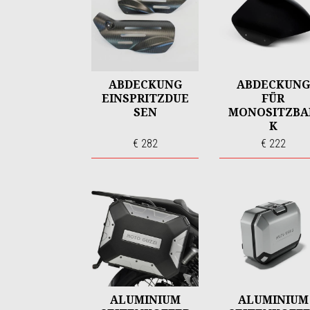
ABDECKUNG
ABDECKUNG
EINSPRITZDUE
FÜR
SEN
MONOSITZBA
K
€ 282
€ 222
ALUMINIUM
ALUMINIUM