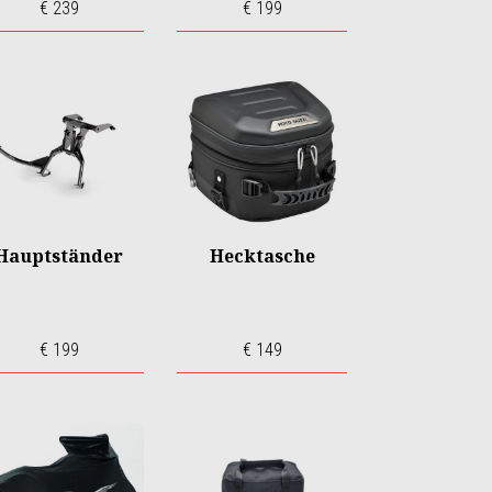
€ 239
€ 199
Hauptständer
Hecktasche
€ 199
€ 149