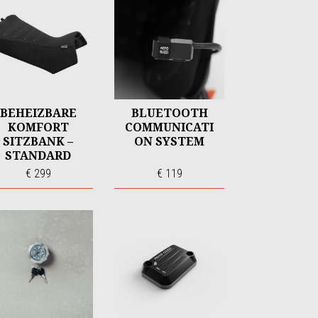
BEHEIZBARE
BLUETOOTH
KOMFORT
COMMUNICATI
SITZBANK –
ON SYSTEM
STANDARD
HÖHE
€ 299
€ 119