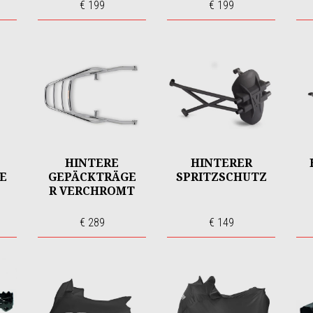
€ 199
€ 199
HINTERE
HINTERER
E
GEPÄCKTRÄGE
SPRITZSCHUTZ
R VERCHROMT
€ 289
€ 149