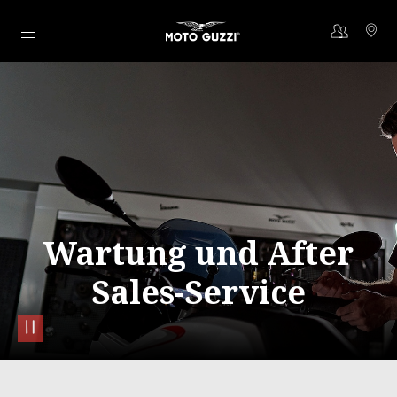
Skip to content
Wartung und After
Sales-Service
pause