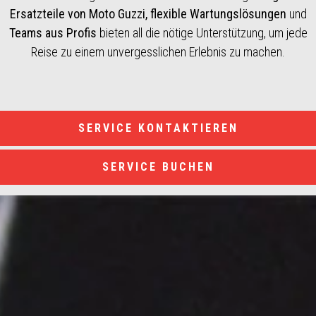
Ersatzteile von Moto Guzzi, flexible Wartungslösungen
und
Teams aus Profis
bieten all die nötige Unterstützung, um jede
Reise zu einem unvergesslichen Erlebnis zu machen.
SERVICE KONTAKTIEREN
SERVICE BUCHEN