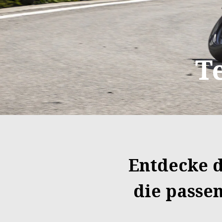
T
Entdecke d
die passe