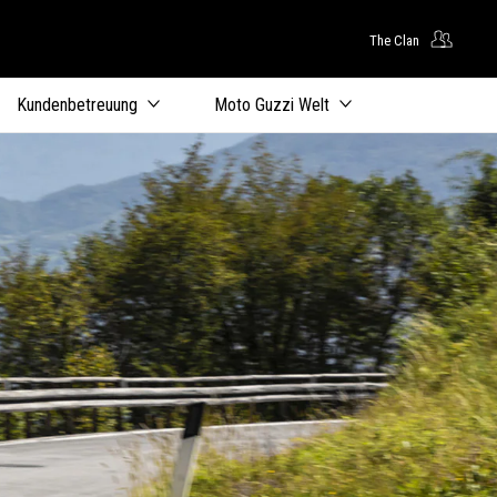
The Clan
Kundenbetreuung
Moto Guzzi Welt