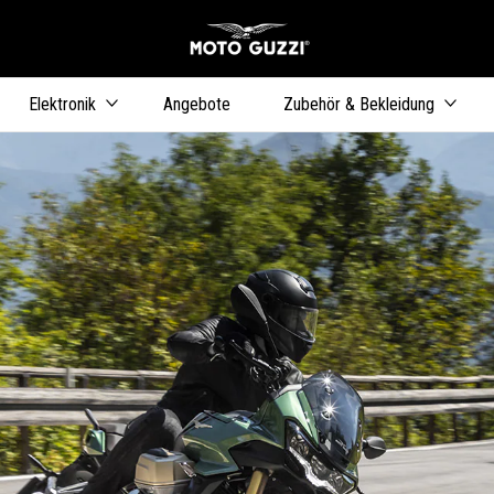
Skip to content
Elektronik
Angebote
Zubehör & Bekleidung