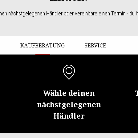
en nächstgelegenen Händler oder vereinbare einen Termin - du h
KAUFBERATUNG
SERVICE
Wähle deinen
nächstgelegenen
Händler