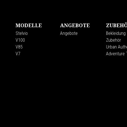
Footer
MODELLE
ANGEBOTE
ZUBEHÖ
Stelvio
Angebote
Bekleidung
V100
Zubehör
V85
Urban Authe
V7
Adventure 