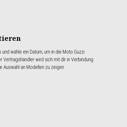
tieren
us und wähle ein Datum, um in die Moto Guzzi
er Vertragshändler wird sich mit dir in Verbindung
che Auswahl an Modellen zu zeigen