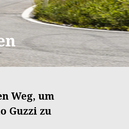
en
hen Weg, um
o Guzzi zu