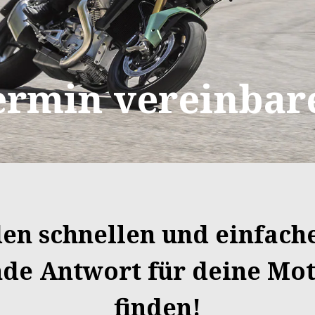
ermin vereinbar
en schnellen und einfac
nde Antwort für deine Mot
finden!