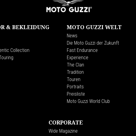
R & BEKLEIDUNG
MOTO GUZZI WELT
News
Die Moto Guzzi der Zukunft
ntic Collection
Fast Endurance
Touring
Experience
The Clan
Tradition
Touren
Portraits
Preisliste
Moto Guzzi World Club
CORPORATE
Wide Magazine