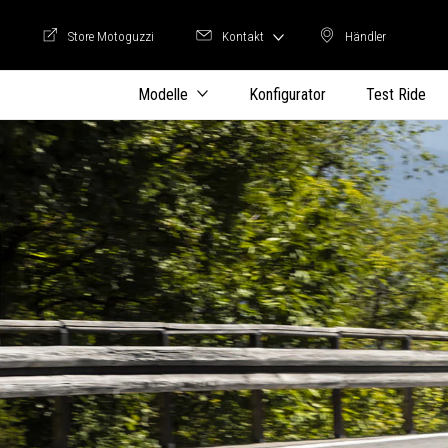
Store Motoguzzi
Kontakt
Händler
Store Motoguzzi
Händler
Modelle
Konfigurator
Test Ride