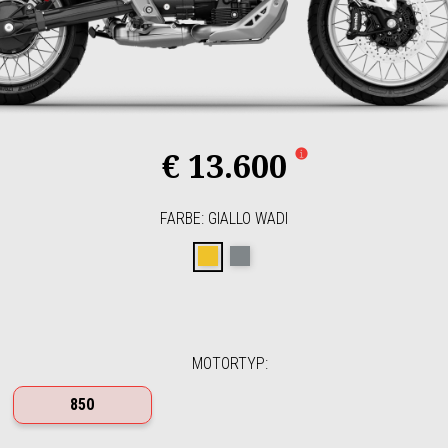
€ 13.600
FARBE
:
GIALLO WADI
GIALLO WADI
GRIGIO YANAR DAG
MOTORTYP
:
850