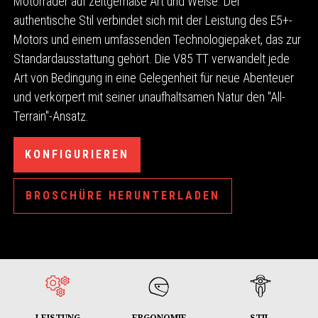
Motorräder auf zeitgemäße Art und Weise. Der
authentische Stil verbindet sich mit der Leistung des E5+-
Motors und einem umfassenden Technologiepaket, das zur
Standardausstattung gehört. Die V85 TT verwandelt jede
Art von Bedingung in eine Gelegenheit für neue Abenteuer
und verkörpert mit seiner unaufhaltsamen Natur den "All-
Terrain"-Ansatz.
KONFIGURIEREN
BROSCHÜRE HERUNTERLADEN
LEISTUNG
ERGONOMIE
STIL