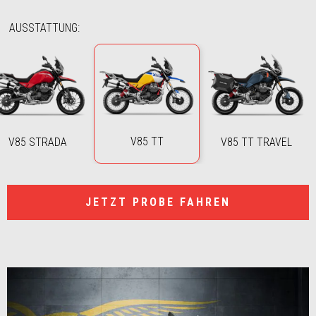
AUSSTATTUNG
:
V85 TT
V85 STRADA
V85 TT TRAVEL
JETZT PROBE FAHREN