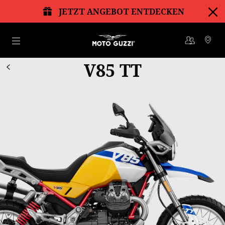
JETZT ANGEBOT ENTDECKEN
Skip to content
V85 TT