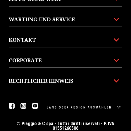
WARTUNG UND SERVICE
KONTAKT
CORPORATE
RECHTLICHER HINWEIS
Facebook
Instagram
Youtube
DE
LAND ODER REGION AUSWÄHLEN
© Piaggio & C spa - Tutti i diritti riservati - P. IVA
01551260506