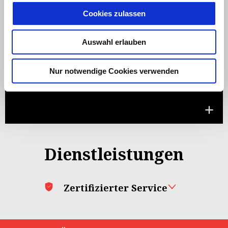
Cookies zulassen
Auswahl erlauben
Gültig bis
31 August 2026
Nur notwendige Cookies verwenden
MOTO GUZZI STELVIO: Bis zu 1.500€ Kundenvorteil oder
ab 1,99% finanzieren
Dienstleistungen
Zertifizierter Service