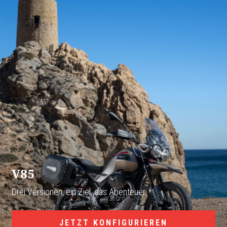
V85
Drei Versionen, ein Ziel, das Abenteuer
JETZT KONFIGURIEREN