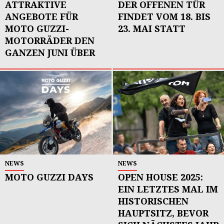
ATTRAKTIVE
DER OFFENEN TÜR
ANGEBOTE FÜR
FINDET VOM 18. BIS
MOTO GUZZI-
23. MAI STATT
MOTORRÄDER DEN
GANZEN JUNI ÜBER
NEWS
NEWS
MOTO GUZZI DAYS
OPEN HOUSE 2025:
EIN LETZTES MAL IM
HISTORISCHEN
HAUPTSITZ, BEVOR