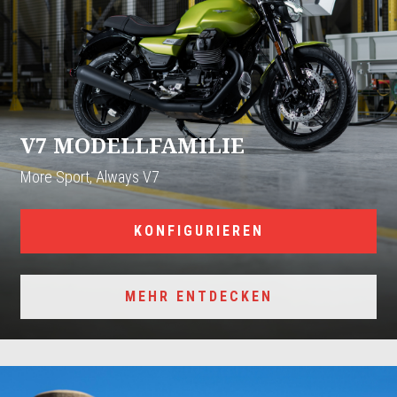
V7 MODELLFAMILIE
More Sport, Always V7
KONFIGURIEREN
MEHR ENTDECKEN