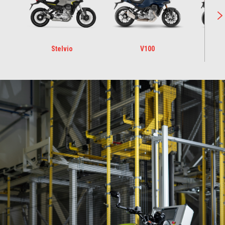
Stelvio
V100