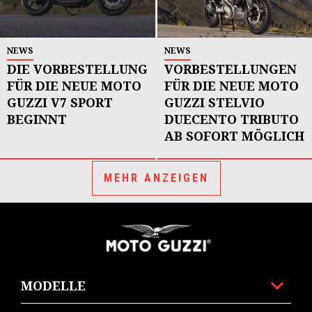
NEWS
NEWS
DIE VORBESTELLUNG
VORBESTELLUNGEN
FÜR DIE NEUE MOTO
FÜR DIE NEUE MOTO
GUZZI V7 SPORT
GUZZI STELVIO
BEGINNT
DUECENTO TRIBUTO
AB SOFORT MÖGLICH
MEHR ANZEIGEN
Footer
MODELLE