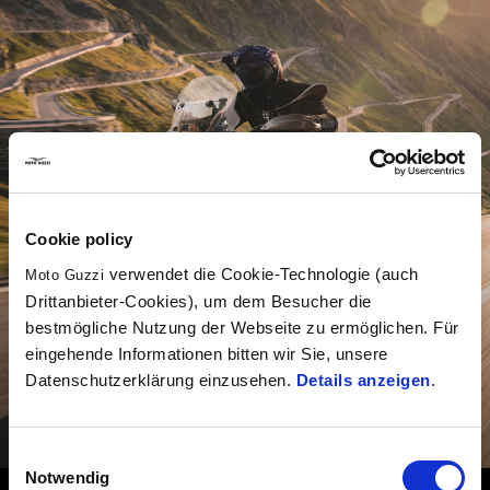
Cookie policy
verwendet die Cookie-Technologie (auch
Moto Guzzi
Drittanbieter-Cookies), um dem Besucher die
bestmögliche Nutzung der Webseite zu ermöglichen. Für
eingehende Informationen bitten wir Sie, unsere
Datenschutzerklärung einzusehen.
Details anzeigen
.
SUPER SUMMER
Einwilligungsauswahl
Notwendig