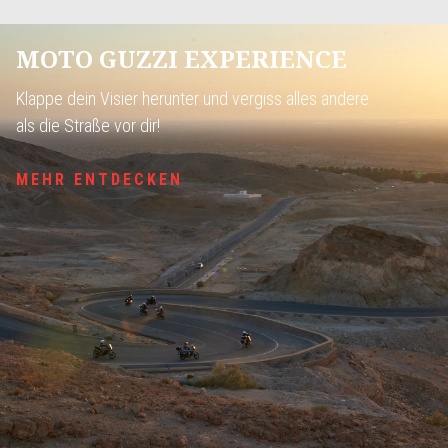
MOTO GUZZI EXPERIENCE
Klappe dein Visier herunter und vergiss alles andere
als die Straße vor dir!
MEHR ENTDECKEN