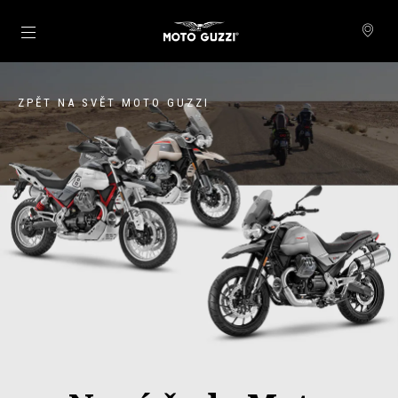
Přejít na hlavní obsah
ZPĚT NA SVĚT MOTO GUZZI