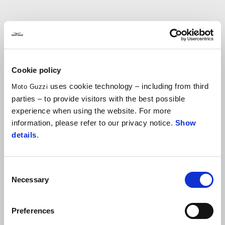
Cookie policy
uses cookie technology – including from third
Moto Guzzi
parties – to provide visitors with the best possible
experience when using the website. For more
information, please refer to our privacy notice.
Show
details
.
Consent
Necessary
Selection
V85 TT
Preferences