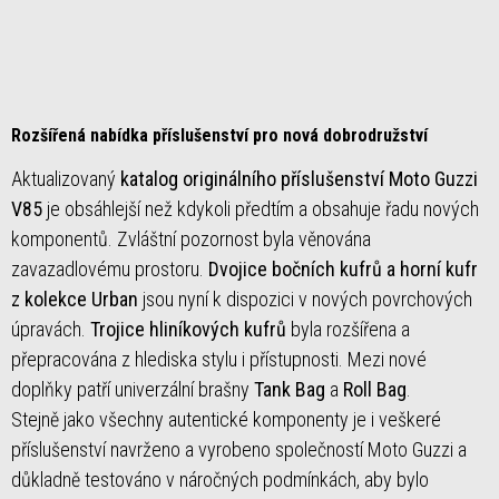
Rozšířená nabídka příslušenství pro nová dobrodružství
Aktualizovaný
katalog originálního příslušenství Moto Guzzi
V85
je obsáhlejší než kdykoli předtím a obsahuje řadu nových
komponentů. Zvláštní pozornost byla věnována
zavazadlovému prostoru.
Dvojice bočních kufrů a horní kufr
z kolekce Urban
jsou nyní k dispozici v nových povrchových
úpravách.
Trojice hliníkových kufrů
byla rozšířena a
přepracována z hlediska stylu i přístupnosti. Mezi nové
doplňky patří univerzální brašny
Tank Bag
a
Roll Bag
.
Stejně jako všechny autentické komponenty je i veškeré
příslušenství navrženo a vyrobeno společností Moto Guzzi a
důkladně testováno v náročných podmínkách, aby bylo