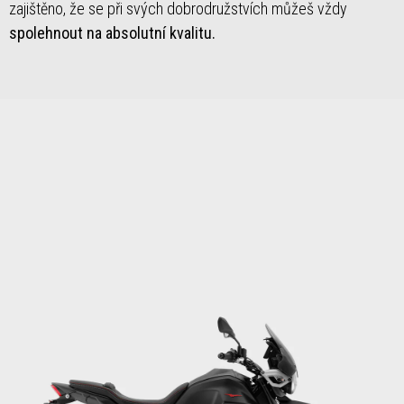
zajištěno, že se při svých dobrodružstvích můžeš vždy
spolehnout na absolutní kvalitu.