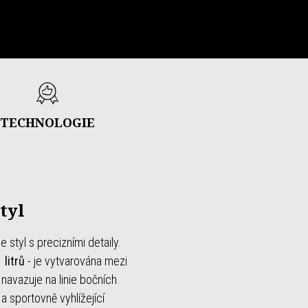
TECHNOLOGIE
tyl
styl s precizními detaily.
 litrů
- je vytvarována mezi
 navazuje na linie bočních
a sportovně vyhlížející