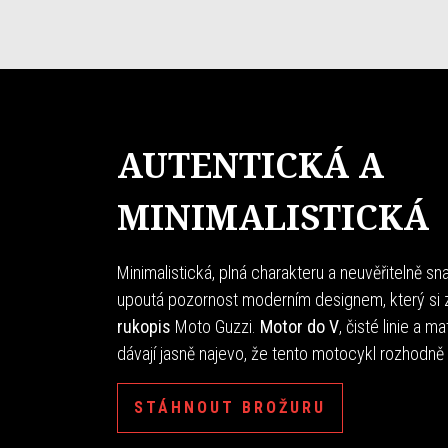
AUTENTICKÁ A
MINIMALISTICKÁ
Minimalistická, plná charakteru a neuvěřitelně s
upoutá pozornost moderním designem, který si
rukopis
Moto Guzzi.
Motor do V
, čisté linie a m
dávají jasně najevo, že tento motocykl rozhodn
STÁHNOUT BROŽURU