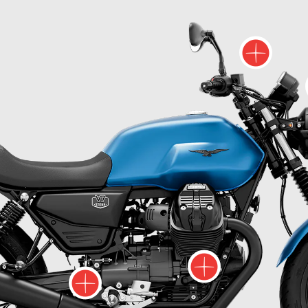
Ví
Víc in
Víc informací o
c informací o