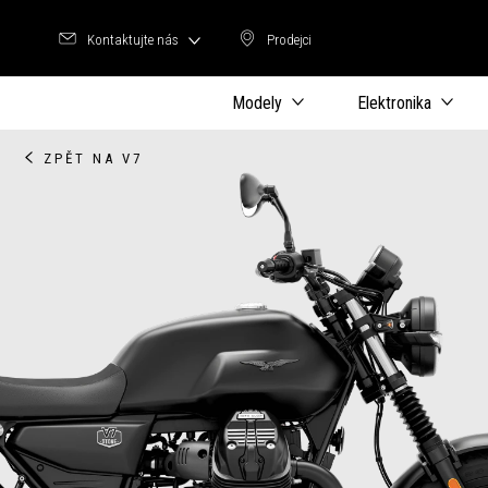
Kontaktujte nás
Prodejci
Prodejci
Modely
Elektronika
ZPĚT NA V7