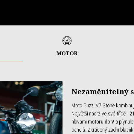
MOTOR
Nezaměnitelný s
Moto Guzzi V7 Stone kombinuje 
Největší nádrž ve své třídě -
21
hlavami
motoru do V
a plynule
panelů. Zkrácený zadní blatník 