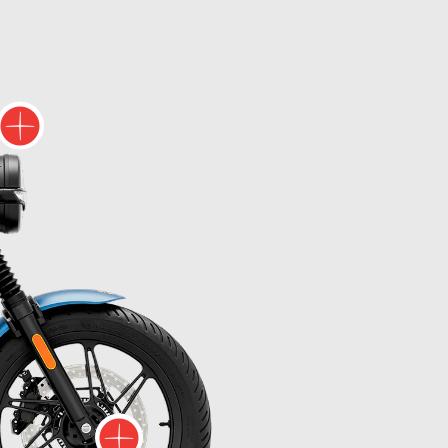
c informací o
Víc informací o
formací o
Víc informací o