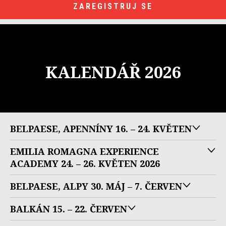
ZAREGISTRUJ SE
KALENDÁŘ 2026
BELPAESE, APENNÍNY 16. – 24. KVĚTEN
EMILIA ROMAGNA EXPERIENCE
ACADEMY 24. – 26. KVĚTEN 2026
BELPAESE, ALPY 30. MÁJ – 7. ČERVEN
BALKÁN 15. – 22. ČERVEN