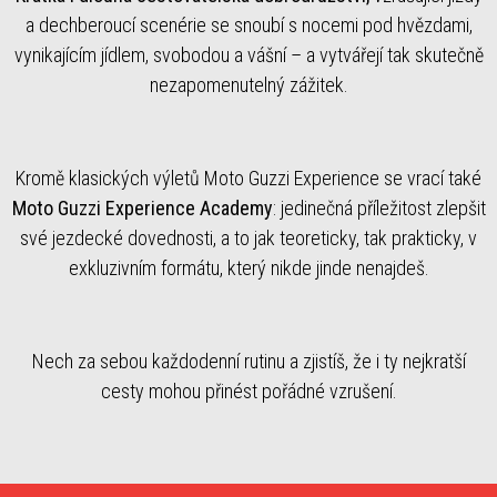
a dechberoucí scenérie se snoubí s nocemi pod hvězdami,
vynikajícím jídlem, svobodou a vášní – a vytvářejí tak skutečně
nezapomenutelný zážitek.
Kromě klasických výletů Moto Guzzi Experience se vrací také
Moto Guzzi Experience Academy
: jedinečná příležitost zlepšit
své jezdecké dovednosti, a to jak teoreticky, tak prakticky, v
exkluzivním formátu, který nikde jinde nenajdeš.
Nech za sebou každodenní rutinu a zjistíš, že i ty nejkratší
cesty mohou přinést pořádné vzrušení.