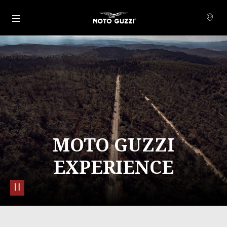
Přejít na hlavní obsah
MOTO GUZZI
EXPERIENCE
pause