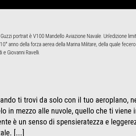
Guzzi portrait è V100 Mandello Aviazione Navale. Un’edizione limi
10° anno della forza aerea della Marina Militare, della quale fecero 
i e Giovanni Ravelli.
ando ti trovi da solo con il tuo aeroplano, n
elo in mezzo alle nuvole, quello che ti viene i
nte è un senso di spensieratezza e leggere
ale. [...]