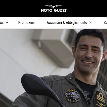
Vai al contenuto princip
ica
Promozioni
Accessori & Abbigliamento
Se