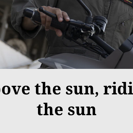
bove the sun, rid
the sun