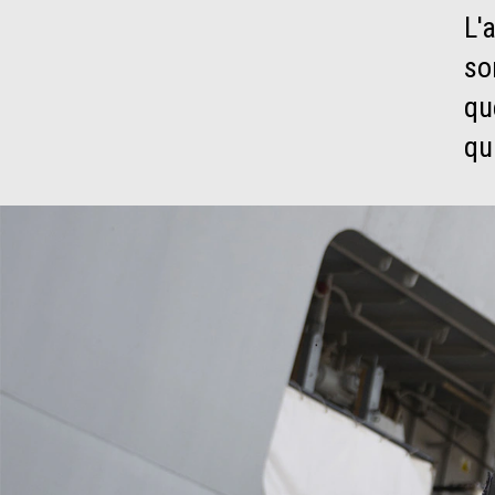
L'
so
qu
qu