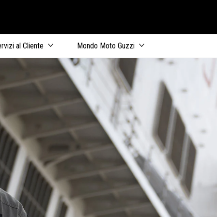
ale
rvizi al Cliente
Mondo Moto Guzzi