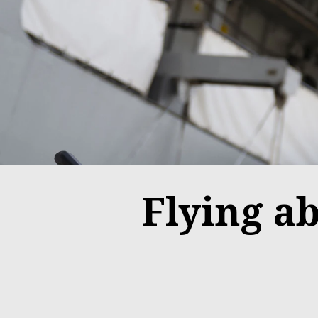
Flying a