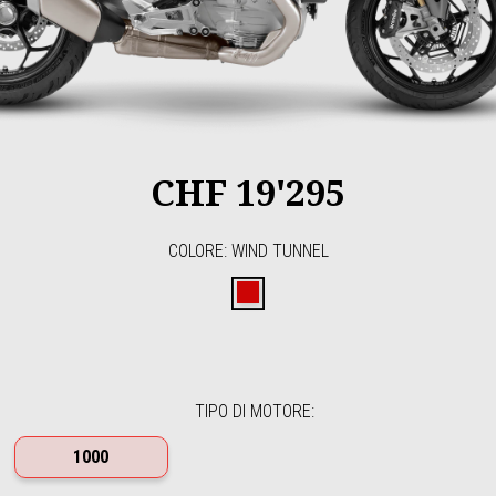
CHF 19'295
COLORE
:
WIND TUNNEL
Wind Tunnel
TIPO DI MOTORE
:
1000