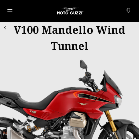
Vai al contenuto principale
V100 Mandello Wind
Tunnel