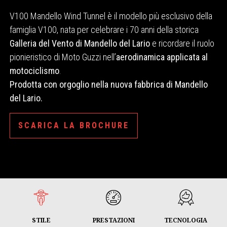
V100 Mandello Wind Tunnel è il modello più esclusivo della
famiglia V100, nata per celebrare i 70 anni della storica
Galleria del Vento di Mandello del Lario
e ricordare il ruolo
pionieristico di Moto Guzzi nell’
aerodinamica applicata al
motociclismo
.
Prodotta con orgoglio nella nuova fabbrica di Mandello
del Lario.
SCARICA LA BROCHURE
STILE
PRESTAZIONI
TECNOLOGIA