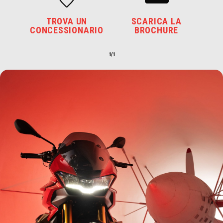
TROVA UN
SCARICA LA
CONCESSIONARIO
BROCHURE
1/1