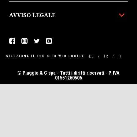
AVVISO LEGALE
Facebook
Instagram
Twitter
Youtube
DE
FR
IT
SELEZIONA IL TUO SITO WEB LOCALE
© Piaggio & C spa - Tutti i diritti riservati - P. IVA
01551260506