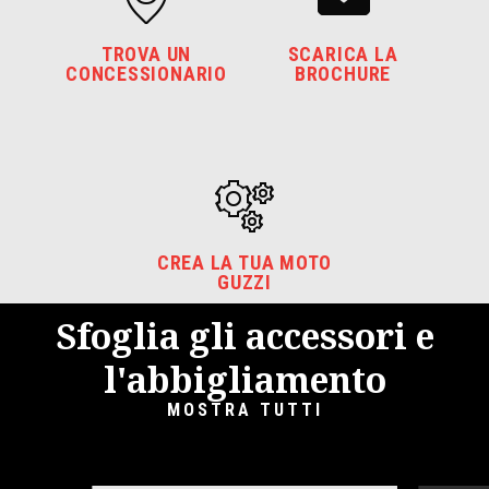
TROVA UN
SCARICA LA
CONCESSIONARIO
BROCHURE
CREA LA TUA MOTO
GUZZI
Sfoglia gli accessori e
l'abbigliamento
MOSTRA TUTTI