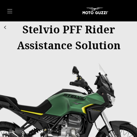
Vai al contenuto principale
Stelvio PFF Rider
Assistance Solution