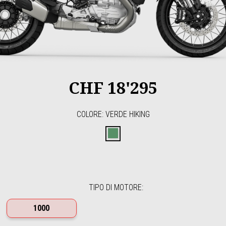
CHF 18'295
COLORE
:
VERDE HIKING
VERDE HIKING
TIPO DI MOTORE
:
1000