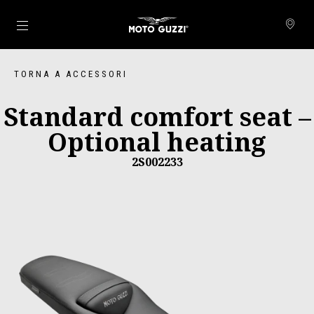
Vai al contenuto principale
TORNA A ACCESSORI
Standard comfort seat –
Optional heating
2S002233