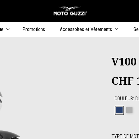
Aller au contenu pr
ue
Promotions
Accessoires et Vêtements
Se
V100
CHF 
COULEUR
:
B
Blu oc
Gr
TYPE DE MO