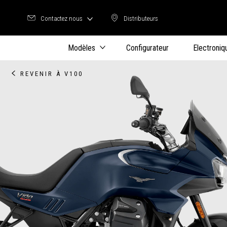
Contactez nous
Distributeurs
Distributeurs
Modèles
Configurateur
Electroniq
REVENIR À V100