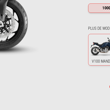
100
PLUS DE MOD
V100 MAND