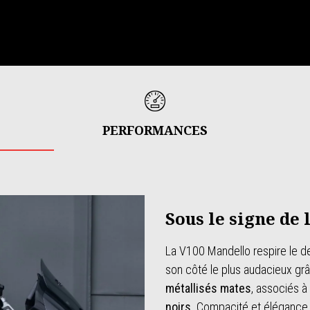
PERFORMANCES
Sous le signe de 
La V100 Mandello respire le de
son côté le plus audacieux g
métallisés mates
, associés 
noirs
. Compacité et élégance 