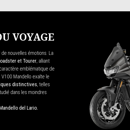
 DU VOYAGE
 de nouvelles émotions. La
oadster et Tourer
, alliant
 caractère emblématique de
la V100 Mandello exalte le
iques distinctives
, telles
étudié dans les moindres
Mandello del Lario.