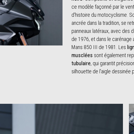
ce modèle façonné par le vent
d'histoire du motocyclisme. So
ancrée dans la tradition, se re
panneaux latéraux, avec des 
de 1976, et dans le carénage 
Mans 850 III de 1981. Les
li
musclées
sont également repr
tubulaire
, qui garantit précisio
silhouette de l'aigle dessinée