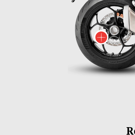
Plus
R