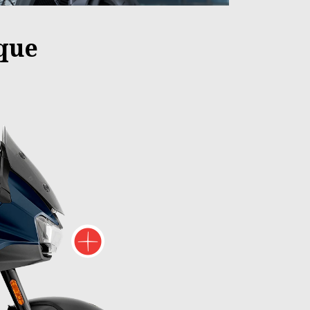
ique
lus d'informations sur
Plus d'informati
lus d'informations sur