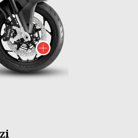
s d'informations sur
Plus d'informat
zi