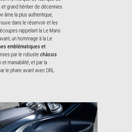
 et grand héritier de décennies
n âme la plus authentique,
trouve dans le réservoir et les
découpes rappelant la Le Mans
avant, un hommage à la Le
gnes emblématiques et
ises par le robuste
châssis
n et maniabilité, et par la
 par le phare avant avec DRL.