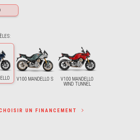
0
ÈLES
:
ELLO
V100 MANDELLO S
V100 MANDELLO
WIND TUNNEL
CHOISIR UN FINANCEMENT