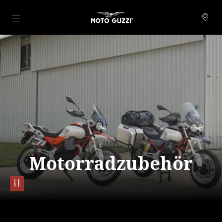
Skip to content
Motorradzubehör
pause