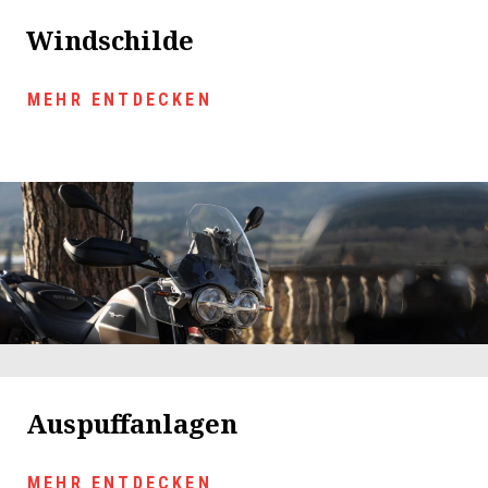
Windschilde
MEHR ENTDECKEN
Auspuffanlagen
MEHR ENTDECKEN