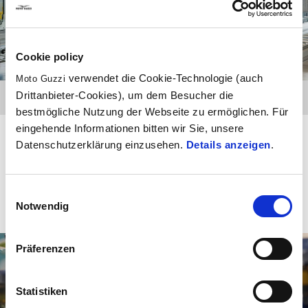
Cookie policy
verwendet die Cookie-Technologie (auch
Moto Guzzi
Drittanbieter-Cookies), um dem Besucher die
bestmögliche Nutzung der Webseite zu ermöglichen. Für
eingehende Informationen bitten wir Sie, unsere
Elektronische Geräte
Datenschutzerklärung einzusehen.
Details anzeigen
.
MEHR ENTDECKEN
Einwilligungsauswahl
Notwendig
Präferenzen
Statistiken