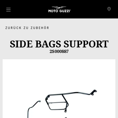
Skip to content
ZURÜCK ZU ZUBEHÖR
SIDE BAGS SUPPORT
2S000887