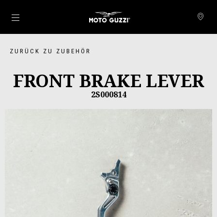
Skip to content
ZURÜCK ZU ZUBEHÖR
FRONT BRAKE LEVER
2S000814