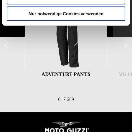
Nur notwendige Cookies verwenden
Zurück
W
ADVENTURE PANTS
MG C
CHF 369
Footer