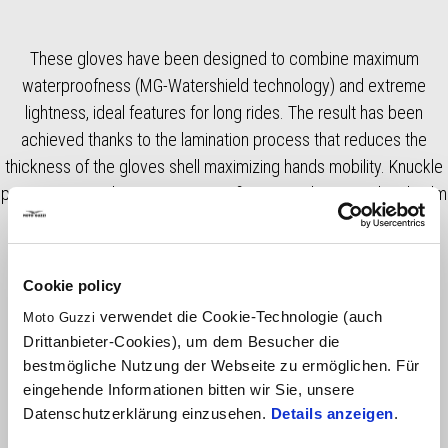
These gloves have been designed to combine maximum
waterproofness (MG-Watershield technology) and extreme
lightness, ideal features for long rides. The result has been
achieved thanks to the lamination process that reduces the
thickness of the gloves shell maximizing hands mobility. Knuckle
protectors, touchscreen insert on finger, suede material and palm
reinforcements complete this high-end product.
Cookie policy
verwendet die Cookie-Technologie (auch
Moto Guzzi
Drittanbieter-Cookies), um dem Besucher die
bestmögliche Nutzung der Webseite zu ermöglichen. Für
eingehende Informationen bitten wir Sie, unsere
Datenschutzerklärung einzusehen.
Details anzeigen
.