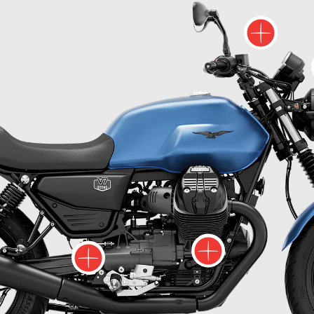
Pl
Plus d
Plus d'informati
s d'informations sur