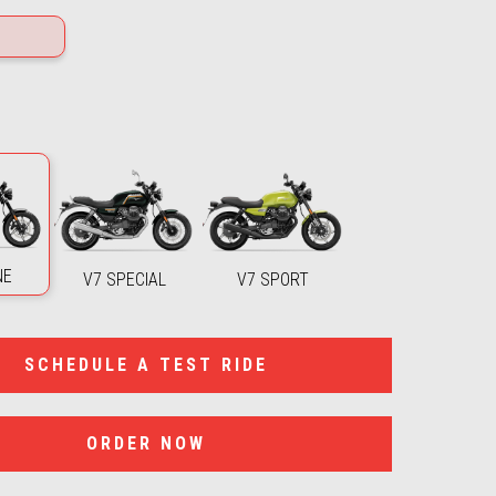
NE
V7 SPECIAL
V7 SPORT
SCHEDULE A TEST RIDE
ORDER NOW