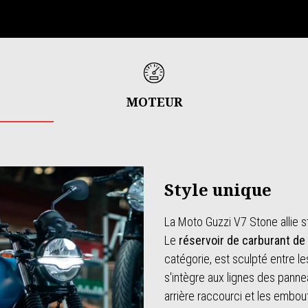
MOTEUR
Style unique
La Moto Guzzi V7 Stone allie st
Le
réservoir de carburant de 
catégorie, est sculpté entre l
s'intègre aux lignes des pann
arrière raccourci et les embo