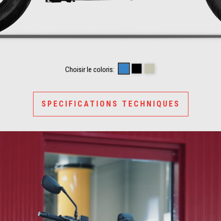
BLU PROFONDO
NERO RUVIDO
SABBIA CAMO
Choisir le coloris:
SPECIFICATIONS TECHNIQUES