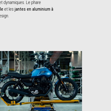
 et dynamiques. Le phare
le
et les
jantes en aluminium à
esign.