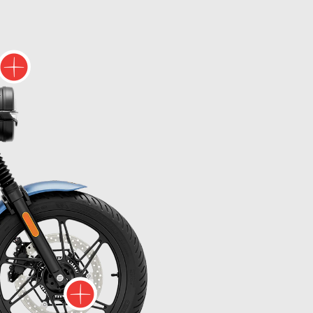
us d'informations sur
Plus d'informations s
'informations sur
ons sur
Plus d'informati