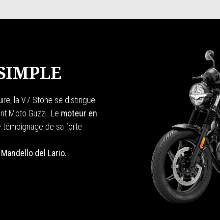
SIMPLE
uire, la V7 Stone se distingue
nt Moto Guzzi. Le
moteur en
e témoignage de sa forte
 Mandello del Lario.