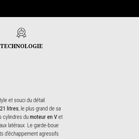
TECHNOLOGIE
yle et souci du détail.
21 litres
, le plus grand de sa
es cylindres du
moteur en V
et
eaux latéraux. Le garde-boue
uts d'échappement agressifs