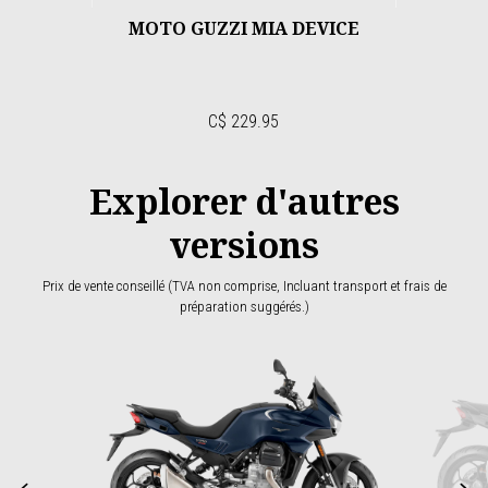
MOTO GUZZI MIA DEVICE
C$ 229.95
Explorer d'autres
versions
Prix de vente conseillé (TVA non comprise, Incluant transport et frais de
préparation suggérés.)
Item
1
of
2