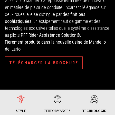
Guzzi V100 Mandello S repousse les limites de l'innovation
en matière de plaisir de conduite. Incarnant l'élégance sur
deux roues, elle se distingue par des
finitions
sophistiquées
, un équipement haut de gamme et des
technologies exclusives telles que le système d'assistance
au pilote
PFF Rider Assistance Solution®.
Fièrement produite dans la nouvelle usine de Mandello
del Lario.
TÉLÉCHARGER LA BROCHURE
STYLE
PERFORMANCES
TECHNOLOGIE