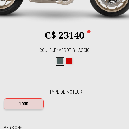
C$ 23140
COULEUR
:
VERDE GHIACCIO
Verde Ghiaccio
Rosso Lava
TYPE DE MOTEUR
:
1000
VERSIONS
: