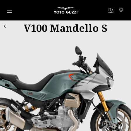
Aller au contenu principal
V100 Mandello S