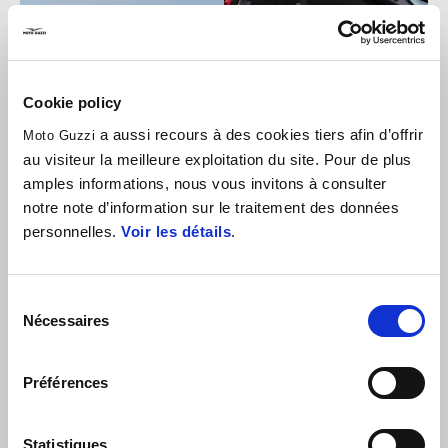
Cookie policy
a aussi recours à des cookies tiers afin d’offrir
Moto Guzzi
au visiteur la meilleure exploitation du site. Pour de plus
amples informations, nous vous invitons à consulter
notre note d’information sur le traitement des données
personnelles.
Voir les détails
.
Sélection
Découvrir ce qui la rend
Nécessaires
du
unique
consentement
Préférences
Plus d'inf
Plus d'inform
Statistiques