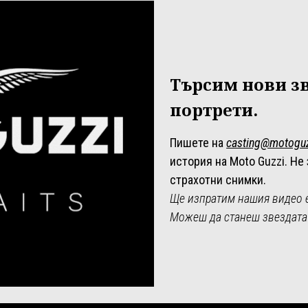
Търсим нови зв
портрети.
Пишете на
casting@motogu
история на Moto Guzzi. Не
страхотни снимки.
Ще изпратим нашия видео е
Можеш да станеш звездата