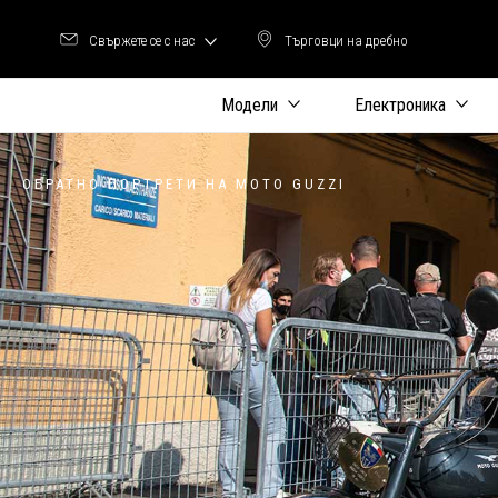
Свържете се с нас
Търговци на дребно
Търговци на дребно
Модели
Електроника
ОБРАТНО ПОРТРЕТИ НА MOTO GUZZI