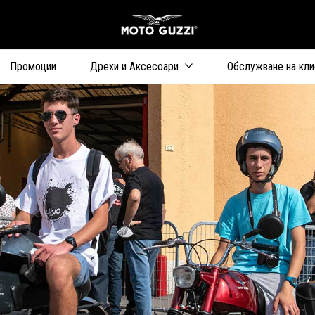
Основна стр
Промоции
Дрехи и Aксесоари
Обслужване на кли