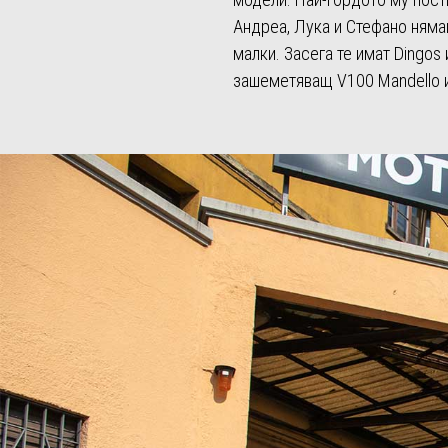
Андреа, Лука и Стефано нямаш
малки. Засега те имат Dingos
зашеметяващ V100 Mandello и