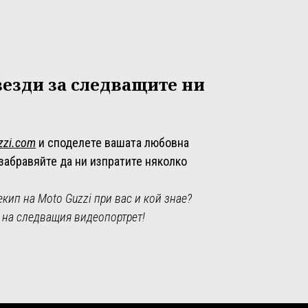
езди за следващите ни
zzi.com
и споделете вашата любовна
 забравяйте да ни изпратите няколко
кип на Moto Guzzi при вас и кой знае?
 на следващия видеопортрет!