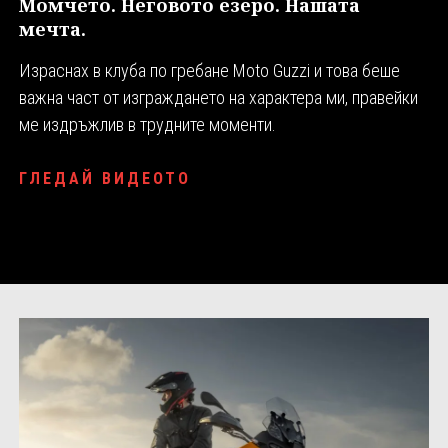
Момчето. Неговото езеро. Нашата
мечта.
Израснах в клуба по гребане Moto Guzzi и това беше
важна част от изграждането на характера ми, правейки
ме издръжлив в трудните моменти.
ГЛЕДАЙ ВИДЕОТО