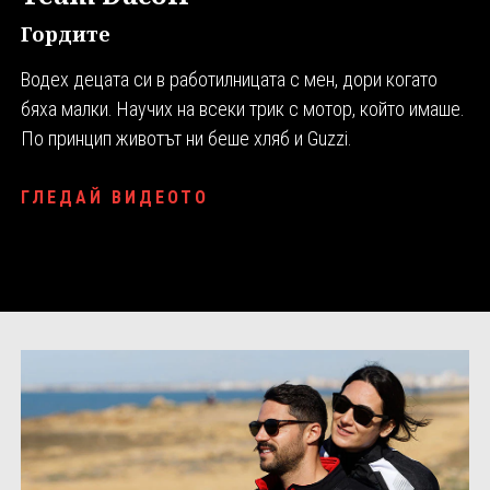
Гордите
Водех децата си в работилницата с мен, дори когато
бяха малки. Научих на всеки трик с мотор, който имаше.
По принцип животът ни беше хляб и Guzzi.
ГЛЕДАЙ ВИДЕОТО