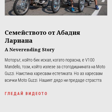
Семейството от Абадия
Лариана
A Neverending Story
Моторът, който бих искал, когато порасна, е V100
Mandello, този, който излезе за стогодишнината на Moto
Guzzi. Наистина харесвам естетиката. Но аз харесвам
всички Moto Guzzi. Нашият дядо ни предаде страстта.
ГЛЕДАЙ ВИДЕОТО