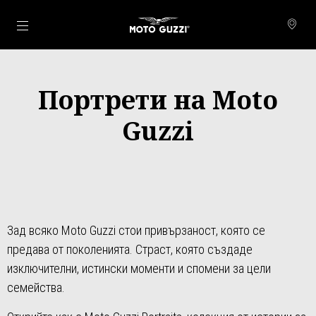
Основна страница
Портрети на Moto
Guzzi
Зад всяко Moto Guzzi стои привързаност, която се
предава от поколенията. Страст, която създаде
изключителни, истински моменти и спомени за цели
семейства.