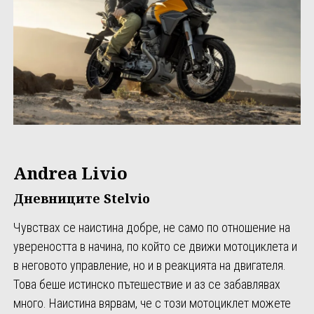
Andrea Livio
Дневниците Stelvio
Чувствах се наистина добре, не само по отношение на
увереността в начина, по който се движи мотоциклета и
в неговото управление, но и в реакцията на двигателя.
Това беше истинско пътешествие и аз се забавлявах
много. Наистина вярвам, че с този мотоциклет можете