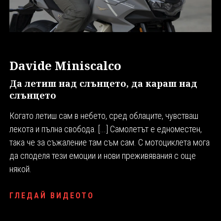
Davide Miniscalco
Да летиш над слънцето, да караш над
слънцето
Когато летиш сам в небето, сред облаците, чувстваш
лекота и пълна свобода. [...] Самолетът е едноместен,
така че за съжаление там съм сам. С мотоциклета мога
да споделя тези емоции и нови преживявания с още
някой.
ГЛЕДАЙ ВИДЕОТО