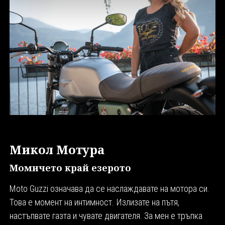
Микол Мотура
Момичето край езерото
Moto Guzzi означава да се наслаждавате на мотора си.
Това е момент на интимност. Излизате на пътя,
настъпвате газта и чувате двигателя. За мен е тръпка