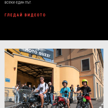
всеки един път.
ГЛЕДАЙ ВИДЕОТО