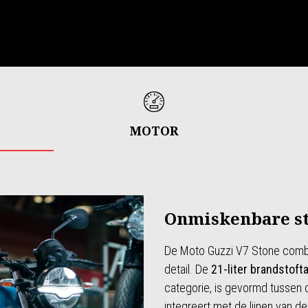
MOTOR
Onmiskenbare st
De Moto Guzzi V7 Stone combin
detail. De
21-liter brandstofta
categorie, is gevormd tussen
integreert met de lijnen van de