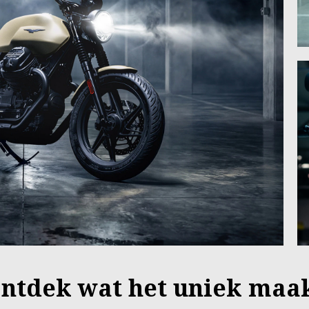
Ontdek wat het uniek maa