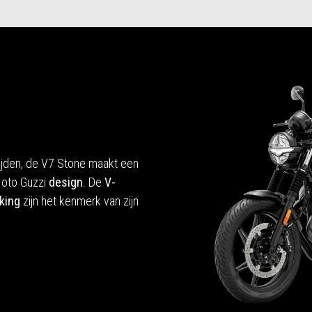
rijden, de V7 Stone maakt een
Moto Guzzi
design
. De
V-
king
zijn het kenmerk van zijn