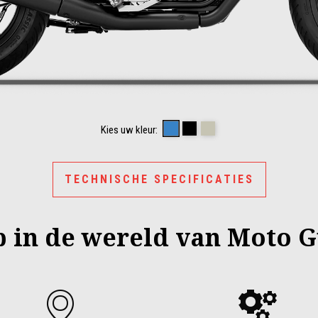
BLU PROFONDO
NERO RUVIDO
SABBIA CAMO
Kies uw kleur:
TECHNISCHE SPECIFICATIES
p in de wereld van Moto G