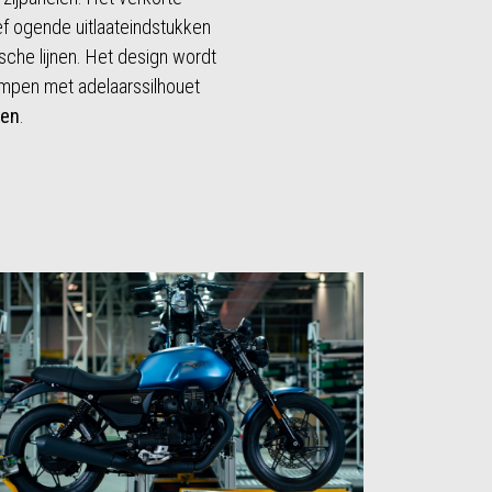
f ogende uitlaateindstukken
sche lijnen. Het design wordt
mpen met adelaarssilhouet
gen
.