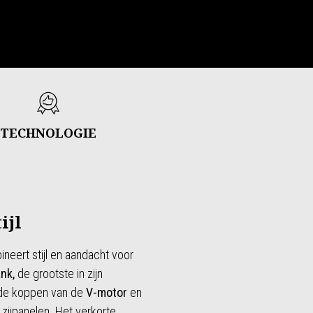
TECHNOLOGIE
ijl
eert stijl en aandacht voor
nk,
de grootste in zijn
 de koppen van de
V-motor
en
 zijpanelen. Het verkorte