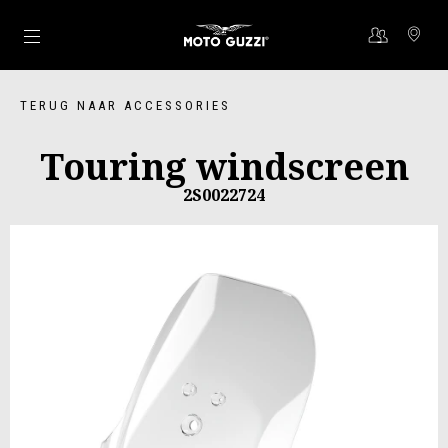
Ga naar de hoofdcontent
TERUG NAAR ACCESSORIES
Touring windscreen
2S0022724