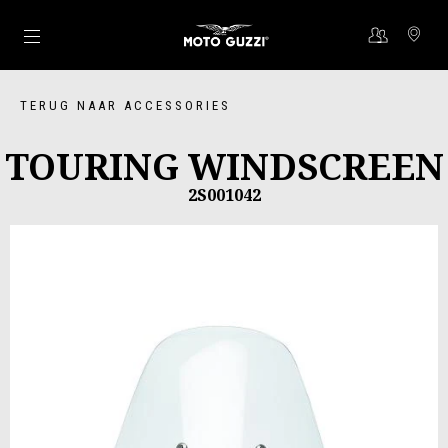
Ga naar de hoofdcontent
TERUG NAAR ACCESSORIES
TOURING WINDSCREEN
2S001042