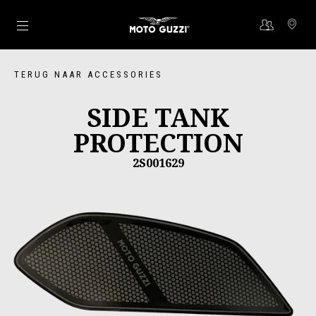
Ga naar de hoofdcontent
TERUG NAAR ACCESSORIES
SIDE TANK
PROTECTION
2S001629