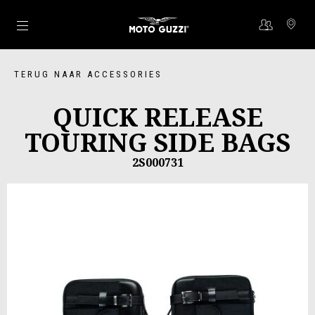
Ga naar de hoofdcontent
TERUG NAAR ACCESSORIES
QUICK RELEASE
TOURING SIDE BAGS
2S000731