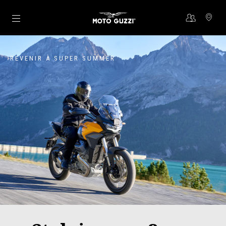
Aller au contenu principal
REVENIR À SUPER SUMMER