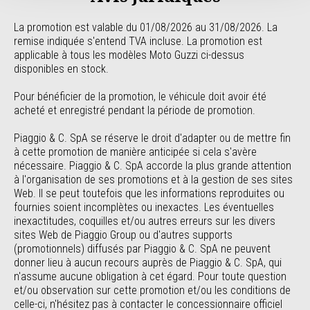
La promotion est valable du 01/08/2026 au 31/08/2026. La 
remise indiquée s'entend TVA incluse. La promotion est 
applicable à tous les modèles Moto Guzzi ci-dessus 
disponibles en stock.
Pour bénéficier de la promotion, le véhicule doit avoir été 
acheté et enregistré pendant la période de promotion.
Piaggio & C. SpA se réserve le droit d'adapter ou de mettre fin 
à cette promotion de manière anticipée si cela s'avère 
nécessaire. Piaggio & C. SpA accorde la plus grande attention 
à l'organisation de ses promotions et à la gestion de ses sites 
Web. Il se peut toutefois que les informations reproduites ou 
fournies soient incomplètes ou inexactes. Les éventuelles 
inexactitudes, coquilles et/ou autres erreurs sur les divers 
sites Web de Piaggio Group ou d'autres supports 
(promotionnels) diffusés par Piaggio & C. SpA ne peuvent 
donner lieu à aucun recours auprès de Piaggio & C. SpA, qui 
n'assume aucune obligation à cet égard. Pour toute question 
et/ou observation sur cette promotion et/ou les conditions de 
celle-ci, n'hésitez pas à contacter le concessionnaire officiel 