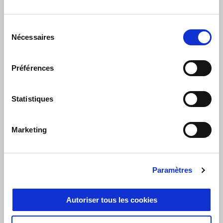
l'antipatinage.
Sélection
Nécessaires
du
consentement
Préférences
Statistiques
Marketing
Paramètres
Autoriser tous les cookies