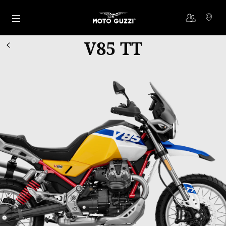
Aller au contenu principal
V85 TT