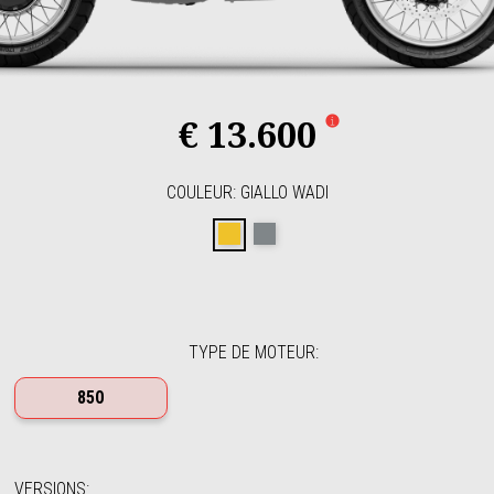
€ 13.600
COULEUR
:
GIALLO WADI
GIALLO WADI
GRIGIO YANAR DAG
TYPE DE MOTEUR
:
850
VERSIONS
: