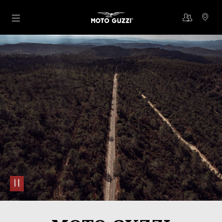
Aller au contenu principal
pause