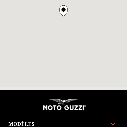
Bas de page
MODÈLES