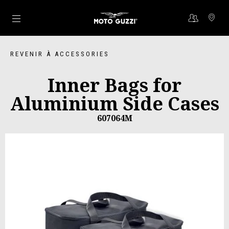
Aller au contenu principal
REVENIR À ACCESSORIES
Inner Bags for
Aluminium Side Cases
607064M