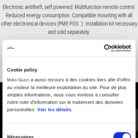
Electronic antitheft, self powered. Multifunction remote control.
Reduced energy consumption. Compatible mounting with all
other electronical devices (PMP, PSS…). Installation kit necessary
and sold separately.
Cookie policy
a aussi recours à des cookies tiers afin d’offrir
Moto Guzzi
au visiteur la meilleure exploitation du site. Pour de plus
amples informations, nous vous invitons à consulter
VOIR TOUS
notre note d’information sur le traitement des données
personnelles.
Voir les détails
.
Item
1
of
6
Sélection
Nécessaires