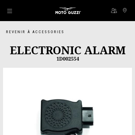
Aller au contenu principal
REVENIR À ACCESSORIES
ELECTRONIC ALARM
1D002554