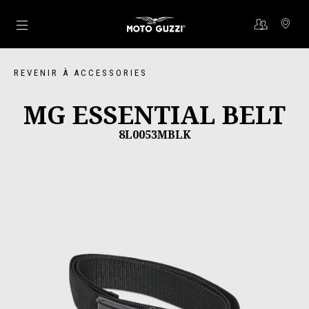
Aller au contenu principal
REVENIR À ACCESSORIES
MG ESSENTIAL BELT
8L0053MBLK