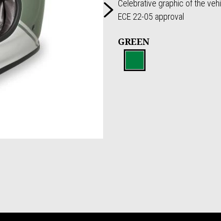
Suivant
Celebrative graphic of the ve
ECE 22-05 approval
GREEN
Green