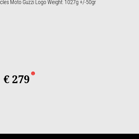
hicles Moto Guzzi Logo Weight: 1027g +/-50gr
€ 279