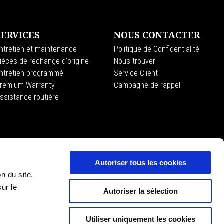
SERVICES
NOUS CONTACTER
ntretien et maintenance
Politique de Confidentialité
ièces de rechange d'origine
Nous trouver
ntretien programmé
Service Client
remium Warranty
Campagne de rappel
ssistance routière
Autoriser tous les cookies
MOTOGUZZI
on du site.
e
ur le
Autoriser la sélection
Utiliser uniquement les cookies