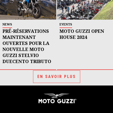
NEWS
EVENTS
PRÉ-RÉSERVATIONS
MOTO GUZZI OPEN
MAINTENANT
HOUSE 2024
OUVERTES POUR LA
NOUVELLE MOTO
GUZZI STELVIO
DUECENTO TRIBUTO
EN SAVOIR PLUS
Bas de page