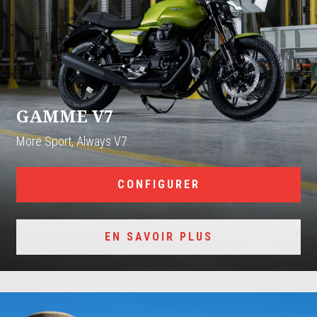
GAMME V7
More Sport, Always V7
CONFIGURER
EN SAVOIR PLUS