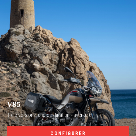
V85
Trois versions, une destination, l'aventure
CONFIGURER