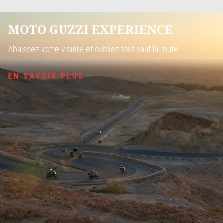
MOTO GUZZI EXPERIENCE
Abaissez votre visière et oubliez tout sauf la route!
EN SAVOIR PLUS