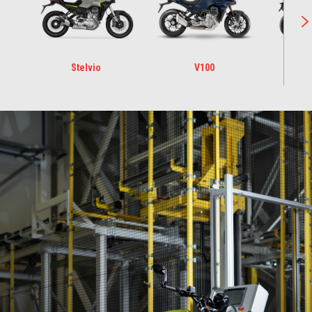
Stelvio
V100