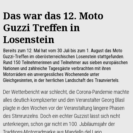
Das war das 12. Moto
Guzzi Treffen in
Losenstein
Bereits zum 12. Mal hat vom 30 Juli bis zum 1. August das Moto
Guzzi-Treffen im oberösterreichischen Losenstein stattgefunden.
Rund 150 Teilnehmerinnen und Teilnehmer aus sieben europäischen
Nationen und zahlreiche Tagesgäste verbrachten mit ihren
Motorrädern ein unvergessliches Wochenende unter
Gleichgesinnten, in der herrlichen Landschaft des Traunviertels.
Der Wetterbericht war schlecht, die Corona-Pandemie machte
alles deutlich komplizierter und den Veranstalter Georg Blasl
plagte in den Wochen vor der Veranstaltung längere Phasen
des Stirnrunzelns. Doch ein echter Guzzist lässt sich nicht
unterkriegen, schon gar nicht im 100. Jubiläumsjahr der
Traditions-Motorradmarke aus Mandello del Lario.