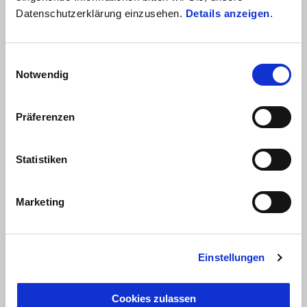
Datenschutzerklärung einzusehen.
Details anzeigen
.
Einwilligungsauswahl
Notwendig
Präferenzen
Statistiken
Marketing
gültig bis
31 August 2026
Einstellungen
Moto Guzzi V85 TT Travel Jubiläumspreis
Cookies zulassen